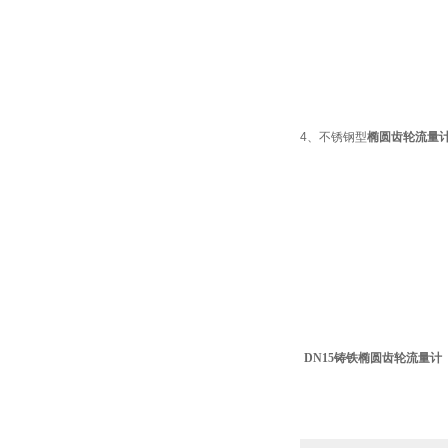
4、不锈钢型
椭圆齿轮流量
DN15铸铁椭圆齿轮流量计