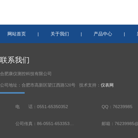
网站首页
关于我们
产品中心
|
|
|
联系我们
合肥康仪测控科技有限公司
公司地址：合肥市高新区望江西路520号 技术支持：
仪表网
电 话：0551-65350352
QQ：76239985
公司传真：86-0551-65335324
邮箱：76239985@