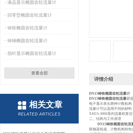
液晶显示椭圆齿轮流量计
回零型椭圆齿轮流量计
铸铁椭圆齿轮流量计
铸钢椭圆齿轮流量计
指针显示椭圆齿轮流量计
查看全部
详情介绍
DN15铸铁椭圆齿轮流量计
DN15铸铁椭圆齿轮流量计
相关文章
电子显示表头两种计数机构
流量计可以选用不同的材料
XMJA-9000
系列流量积算仪
RELATED ARTICLES
二、结构与工作原理
DN15铸铁椭圆齿轮流
联轴器组成，计数机构则包