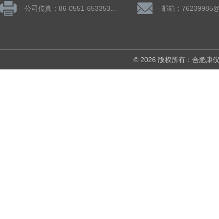
公司传真：86-0551-65335324
邮箱：76239985@
© 2026 版权所有：合肥