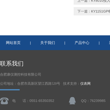
上一篇：
KY8010
下一篇：
KY1151
网站首页
关于我们
产品中心
|
|
|
联系我们
合肥康仪测控科技有限公司
公司地址：合肥市高新区望江西路520号 技术支持：
仪表网
电 话：0551-65350352
QQ：76239985