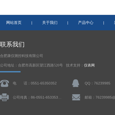
网站首页
关于我们
产品中心
|
|
|
联系我们
合肥康仪测控科技有限公司
公司地址：合肥市高新区望江西路520号 技术支持：
仪表网
电 话：0551-65350352
QQ：76239985
公司传真：86-0551-65335324
邮箱：76239985@