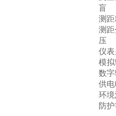
盲 区：
测距精度
测距分
压 力
仪表显示
模拟输出
数字输出
供电电压：
环境温度
防护等级