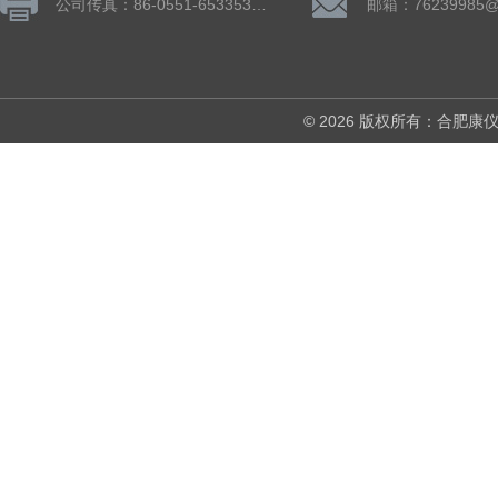
公司传真：86-0551-65335324
邮箱：76239985@
© 2026 版权所有：合肥