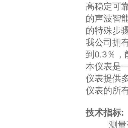
高稳定可
的声波智
的特殊步
我公司拥
到0.3％
本仪表是
仪表提供
仪表的所
技术指标:
测量范围