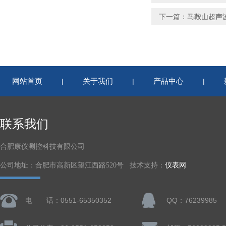
下一篇：
马鞍山超声
网站首页
关于我们
产品中心
|
|
|
联系我们
合肥康仪测控科技有限公司
公司地址：合肥市高新区望江西路520号 技术支持：
仪表网
电 话：0551-65350352
QQ：76239985