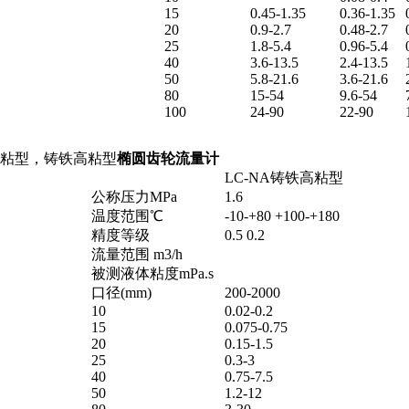
15
0.45-1.35
0.36-1.35
20
0.9-2.7
0.48-2.7
25
1.8-5.4
0.96-5.4
40
3.6-13.5
2.4-13.5
50
5.8-21.6
3.6-21.6
80
15-54
9.6-54
100
24-90
22-90
高粘型，铸铁高粘型
椭圆齿轮流量计
LC-NA铸铁高粘型
公称压力MPa
1.6
温度范围℃
-10-+80 +100-+180
精度等级
0.5 0.2
流量范围 m3/h
被测液体粘度mPa.s
口径(mm)
200-2000
10
0.02-0.2
15
0.075-0.75
20
0.15-1.5
25
0.3-3
40
0.75-7.5
50
1.2-12