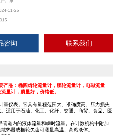
生产厂家
024-11-25
015
品咨询
联系我们
要产品：椭圆齿轮流量计，腰轮流量计，电磁流量
轮流量计，质量好，价格低
。
计量仪表。它具有量程范围大、准确度高、压力损失
点。适用于石油、化工、化纤、交通、商贸、食品、医
经管道内的液体流量和瞬时流量。在计数机构中附加
装散热器或椭轮欠齿可测量高温、高粘液体。