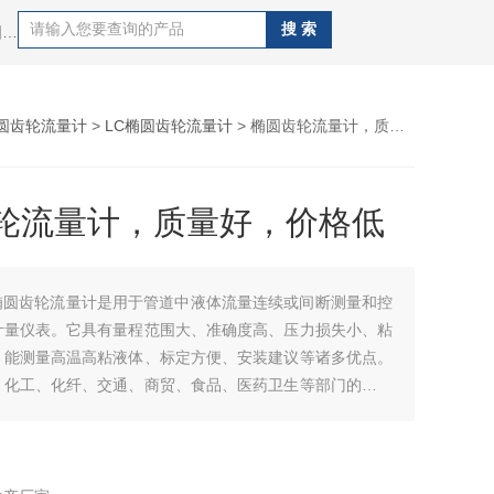
热门搜索：污水流量计，液体流量计，烟气流量计，电磁流量计，涡轮流量计，涡街流量计，超声波流量计，金属管浮子流量计，椭圆齿轮流量计，腰轮流量计
圆齿轮流量计
>
LC椭圆齿轮流量计
> 椭圆齿轮流量计，质量好，价格低
轮流量计，质量好，价格低
椭圆齿轮流量计是用于管道中液体流量连续或间断测量和控
计量仪表。它具有量程范围大、准确度高、压力损失小、粘
、能测量高温高粘液体、标定方便、安装建议等诸多优点。
、化工、化纤、交通、商贸、食品、医药卫生等部门的流量
齿轮流量计，质量好，价格低。