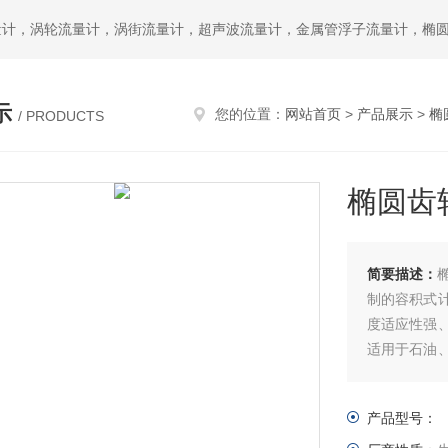
示
您的位置：
网站首页
>
产品展示
>
椭
/ PRODUCTS
椭圆齿
简要描述：
制的容积式
度适应性强
适用于石油
计量。椭圆
产品型号：