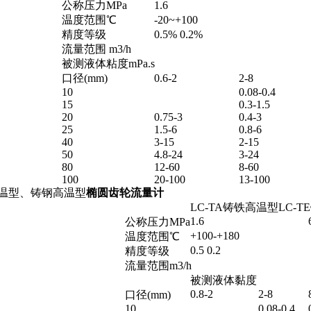
公称压力MPa
1.6
温度范围℃
-20~+100
精度等级
0.5% 0.2%
流量范围 m3/h
被测液体粘度mPa.s
口径(mm)
0.6-2
2-8
10
0.08-0.4
15
0.3-1.5
20
0.75-3
0.4-3
25
1.5-6
0.8-6
40
3-15
2-15
50
4.8-24
3-24
80
12-60
8-60
100
20-100
13-100
高温型、铸钢高温型
椭圆齿轮流量计
LC-TA铸铁高温型
LC-
1.6
公称压力MPa
+100-+180
温度范围℃
0.5 0.2
精度等级
流量范围m3/h
被测液体黏度
0.8-2
2-8
口径(mm)
10
0.08-0.4