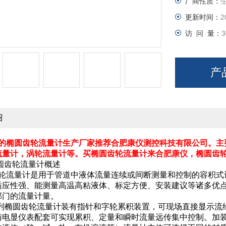
厂商性质：
更新时间：
2
访 问 量：
3
产
绍
的椭圆齿轮流量计生产厂家推荐合肥康仪测控科技有限公司。主
流量计，涡轮流量计等。买椭圆齿轮流量计来合肥康仪，椭圆齿
齿轮流量计概述
流量计是用于管道中液体流量连续或间断测量和控制的容积式
适应性强、能测量高温高粘液体、标定方便、安装建议等诸多优
部门的流量计量。
椭圆齿轮流量计装有指针和字轮累积装置，可现场直接显示流
与电显仪表配套可实现累积、定量和瞬时流量远传集中控制。加