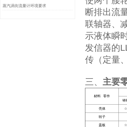
使两个腰
蒸汽涡街流量计环境要求
断排出流
联轴器、
示液体瞬
发信器的
传（定量
三、
主要
材料 零件
铸
壳体
转子
盖板