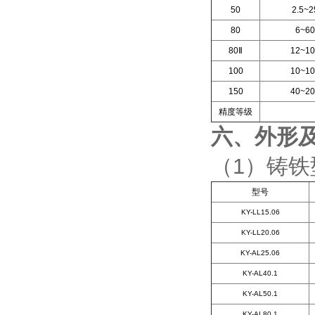
50
2.5~2
80
6~60
80Ⅱ
12~10
100
10~10
150
40~20
精度等级
六、外形
（1）铸
型号
KY-LL15.06
KY-LL20.06
KY-AL25.06
KY-AL40.1
KY-AL50.1
KY-AL80.1