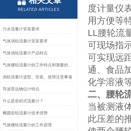
相关文章
度计量仪
RELATED ARTICLES
用方便等
污水流量计安装要求
LL腰轮
气体涡轮流量计安装要求
可现场指
气体涡轮流量计产品特点
可实现远
气体腰轮流量计的工作特点和测量的安全性
通、食品
涡轮流量计选型、安装、使用注意事项
化学溶液
导波雷达物位计特点
二、腰轮
什么是容积式流量计？
当被测液
椭圆齿轮流量计技术优势
此压差的
气体腰轮流量计的工作原理