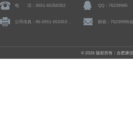
电 话：0551-65350352
QQ：76239985
公司传真：86-0551-65335324
邮箱：76239985@
© 2026 版权所有：合肥