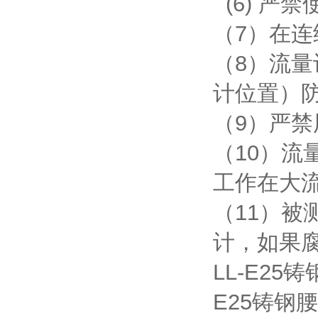
(6) 严
（7）在
（8）流
计位置）
（9）严
（10）
工作在大流
（11）
计，如果腐
LL-E2
E25铸钢