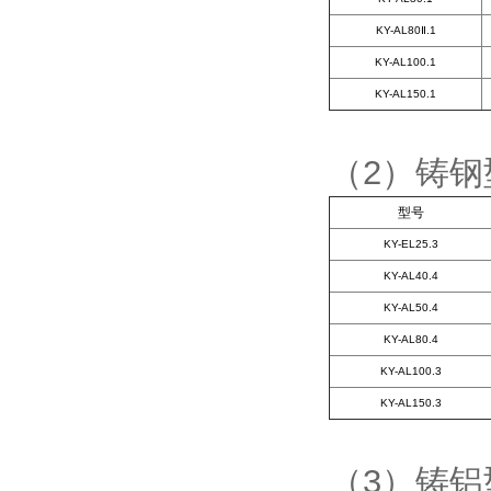
KY-AL80Ⅱ.1
KY-AL100.1
KY-AL150.1
（2）铸
型号
KY-EL25.3
KY-AL40.4
KY-AL50.4
KY-AL80.4
KY-AL100.3
KY-AL150.3
（3）铸