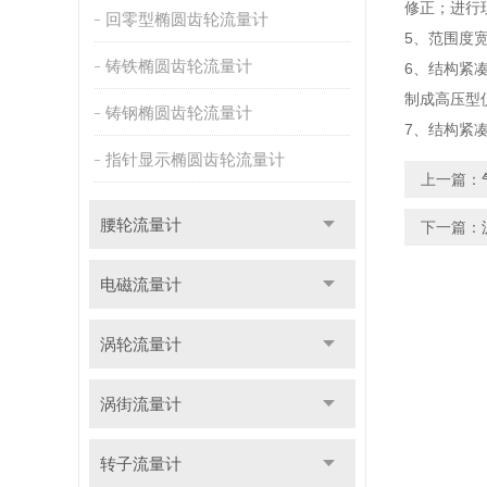
修正；进行
回零型椭圆齿轮流量计
5、范围度宽
铸铁椭圆齿轮流量计
6、结构紧
制成高压型
铸钢椭圆齿轮流量计
7、结构紧
指针显示椭圆齿轮流量计
上一篇：
腰轮流量计
下一篇：
电磁流量计
涡轮流量计
涡街流量计
转子流量计