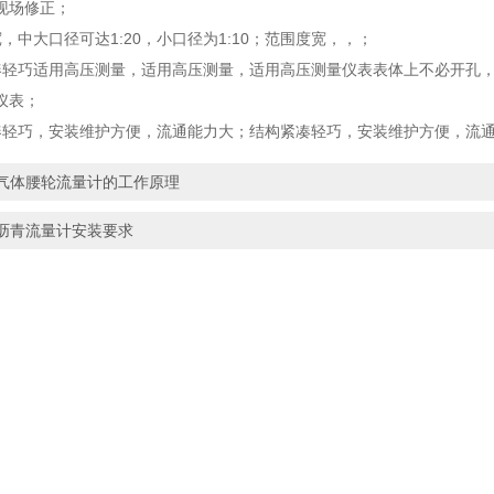
现场修正；
，中大口径可达1:20，小口径为1:10；范围度宽，，；
凑轻巧适用高压测量，适用高压测量，适用高压测量仪表表体上不必开孔，
仪表；
凑轻巧，安装维护方便，流通能力大；结构紧凑轻巧，安装维护方便，流
气体腰轮流量计的工作原理
沥青流量计安装要求