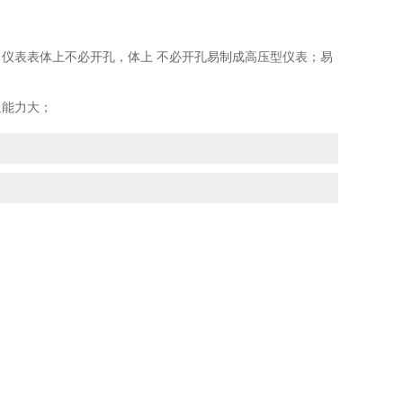
仪表表体上不必开孔，体上 不必开孔易制成高压型仪表；易
通能力大；