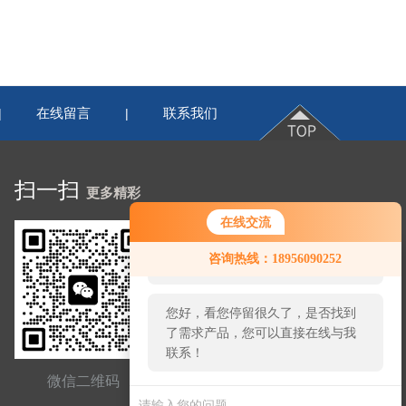
在线留言
联系我们
|
|
扫一扫
更多精彩
在线交流
您好！欢迎前来咨询，很高兴为您
咨询热线：18956090252
服务，请问您要咨询什么问题呢？
您好，看您停留很久了，是否找到
了需求产品，您可以直接在线与我
联系！
微信二维码
网站二维码