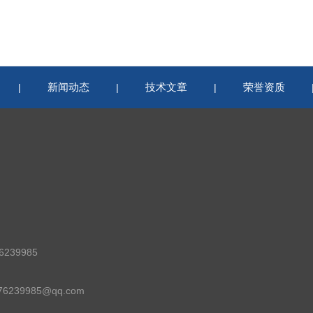
新闻动态
技术文章
荣誉资质
|
|
|
239985
6239985@qq.com