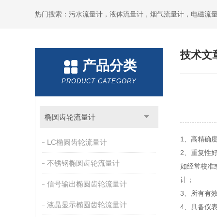
技术文
产品分类
PRODUCT CATEGORY
椭圆齿轮流量计
1、高精确度
LC椭圆齿轮流量计
2、重复性好
不锈钢椭圆齿轮流量计
如经常校准
计；
信号输出椭圆齿轮流量计
3、所有有
液晶显示椭圆齿轮流量计
4、具备仪