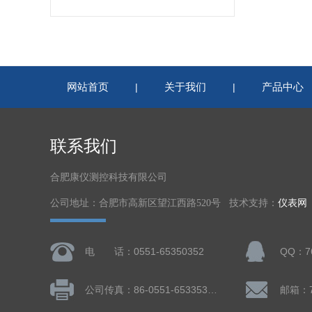
网站首页
关于我们
产品中心
|
|
联系我们
合肥康仪测控科技有限公司
公司地址：合肥市高新区望江西路520号 技术支持：
仪表网
电 话：0551-65350352
QQ：76
公司传真：86-0551-65335324
邮箱：7