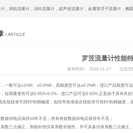
章
/ ARTICLE
罗茨流量计性能
发布时间： 2020-11-17 点击次数
，一般可达±1%R、±0.5%R，高精度型可达±0.2%R；进口产品精度可
，短期重复性可达0.05%-0.2%，进口产品可达0.02%,正是由于
或在线校准可得到*的精确度，如经常校准或在线校准可得到*的精确度，
效数据掉电后保持10年不丢；所有有效数据掉电后保持年不丢；
表系数三点修正，智能补偿仪表系数非线性，并可具备仪表系数三点修正