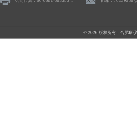
公司传真：86-0551-65335324
邮箱：76239985@
© 2026 版权所有：合肥