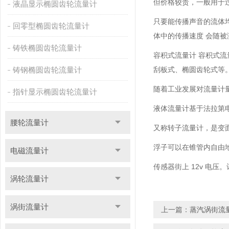
但价格较贵，一般用于
液晶显示椭圆齿轮流量计
只要能传播声音的流体
回零型椭圆齿轮流量计
体中的传播速度 会随
铸铁椭圆齿轮流量计
容积式流量计 容积式流
铸钢椭圆齿轮流量计
刮板式、椭圆齿轮式等
随着工业发展对流量计
指针显示椭圆齿轮流量计
液体流量计基于法拉第
腰轮流量计
又称转子流量计，是变
浮子可以在锥管内自由
电磁流量计
传感器街上 12v 电
涡轮流量计
涡街流量计
上一篇：
蒸汽涡街流