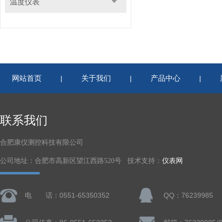
温度仪表
网站首页
关于我们
产品中心
|
|
|
联系我们
合肥康仪测控科技有限公司
公司地址：合肥市高新区望江西路520号 技术支持：
仪表网
电 话：0551-65350352
QQ：76239985