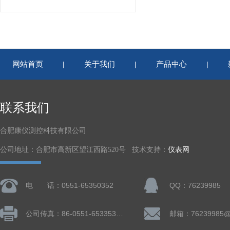
网站首页
关于我们
产品中心
|
|
|
联系我们
合肥康仪测控科技有限公司
公司地址：合肥市高新区望江西路520号 技术支持：
仪表网
电 话：0551-65350352
QQ：76239985
公司传真：86-0551-65335324
邮箱：76239985@