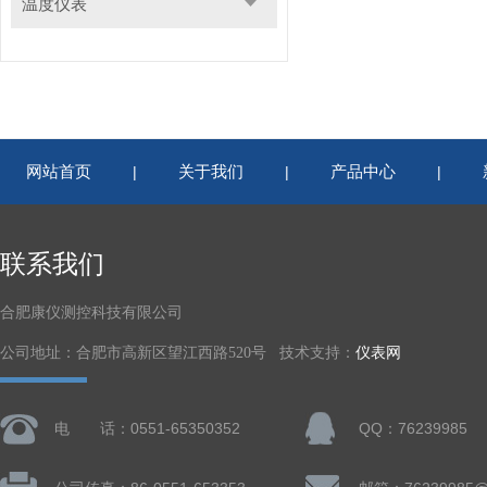
温度仪表
网站首页
关于我们
产品中心
|
|
|
联系我们
合肥康仪测控科技有限公司
公司地址：合肥市高新区望江西路520号 技术支持：
仪表网
电 话：0551-65350352
QQ：76239985