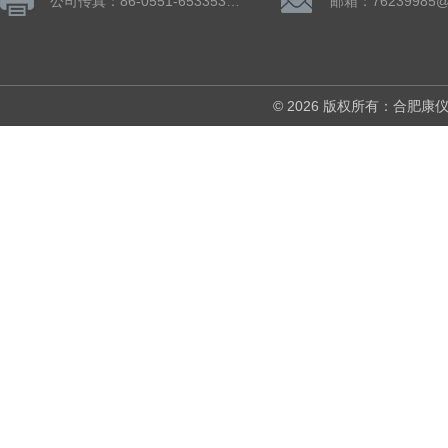
公司传真：86-0551-65335324
邮箱：76239985@
© 2026 版权所有：合肥