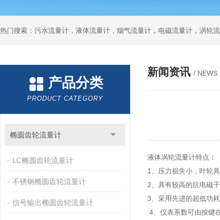
新闻资讯
/ NEWS
产品分类
PRODUCT CATEGORY
椭圆齿轮流量计
液体涡轮流量计特点：
LC椭圆齿轮流量计
1、压力损失小，叶轮
不锈钢椭圆齿轮流量计
2、具有较高的抗电磁
3、采用先进的超低功耗
信号输出椭圆齿轮流量计
4、仪表系数可由按键在