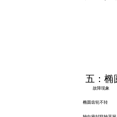
五：椭
故障现象
椭圆齿轮不转
轴向密封联轴器漏