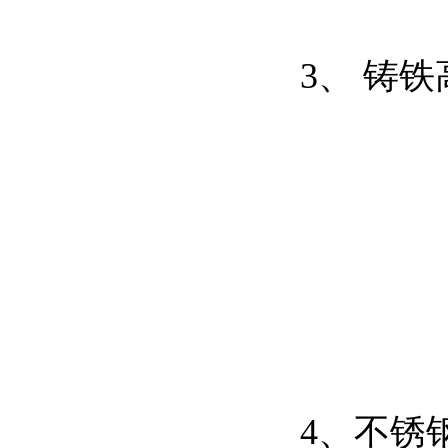
3、 铸
4、不锈