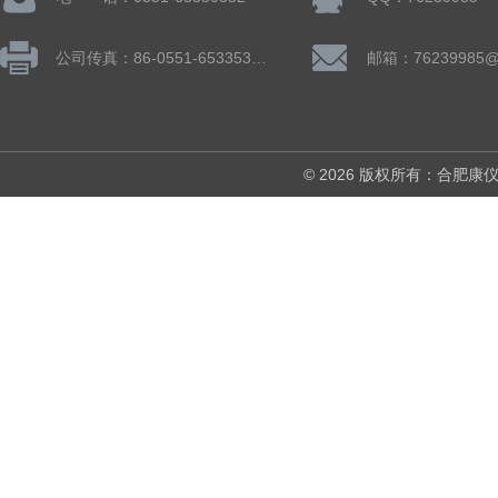
公司传真：86-0551-65335324
邮箱：76239985@
© 2026 版权所有：合肥