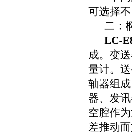
可选择不
二：椭
LC-
成。变送
量计。送
轴器组成
器、发讯
空腔作为
差推动而