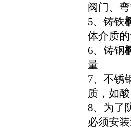
阀门、弯
5、铸铁
体介质的
6、铸钢
量
7、不锈
质，如酸
8、为了
必须安装