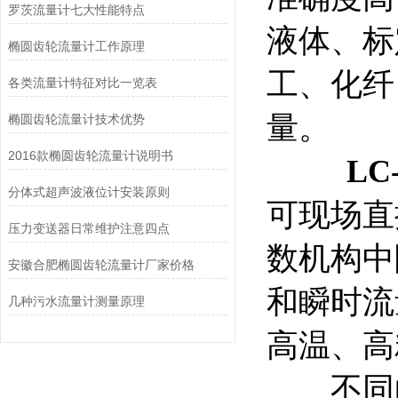
罗茨流量计七大性能特点
液体、标
椭圆齿轮流量计工作原理
工、化纤
各类流量计特征对比一览表
量。
椭圆齿轮流量计技术优势
2016款椭圆齿轮流量计说明书
LC
分体式超声波液位计安装原则
可现场直
压力变送器日常维护注意四点
数机构中
安徽合肥椭圆齿轮流量计厂家价格
和瞬时流
几种污水流量计测量原理
高温、高
不同的