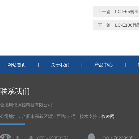
上一篇：
LC-E65
下一篇：
LC-E100
网站首页
关于我们
产品中心
|
|
|
联系我们
合肥康仪测控科技有限公司
公司地址：合肥市高新区望江西路520号 技术支持：
仪表网
电 话：0551-65350352
QQ：76239985