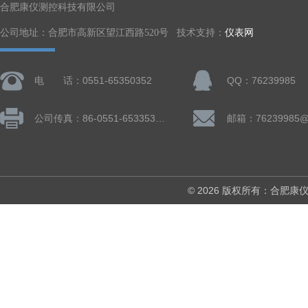
合肥康仪测控科技有限公司
公司地址：合肥市高新区望江西路520号 技术支持：
仪表网
电 话：0551-65350352
QQ：76239985
公司传真：86-0551-65335324
邮箱：76239985@
© 2026 版权所有：合肥