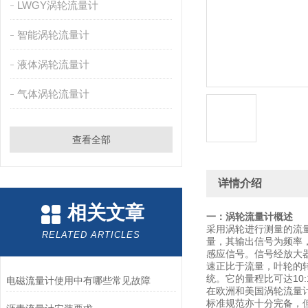
LWGY涡轮流量计
智能涡轮流量计
液体涡轮流量计
气体涡轮流量计
查看全部
详情介绍
相关文章
一：涡轮流量计概述
采用涡轮进行测量的流
RELATED ARTICLES
量，其输出信号为频率
感应信号。信号经放大
速正比于流量，叶轮的
统。它的量程比可达10
电磁流量计使用中有哪些常见故障
在欧洲和美国涡轮流量
标准规范亦十分完备，但