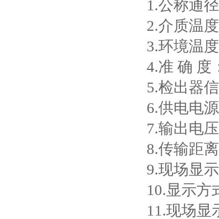
1.
公称通径
2.
介质温度
3.
环境温度
4.
准
确
度
5.
检出器信
6.
供电电源
7.
输出电压
8.
传输距离
9.
现场显示
10.
显示方
11.
现场显