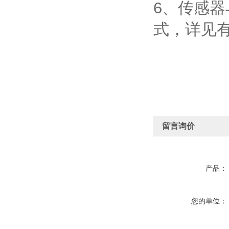
6、传感
式，详见有
留言询价
产品：
您的单位：