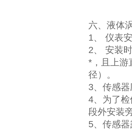
六、液体
1、 仪表
2、 安
*，且上游
径）。
3、传感
4、为了
段外安装
5、传感