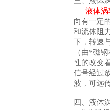
三、液体
液体
涡
向有一定
和流体阻
下，转速
（由*磁
性的改变
信号经过
波，可远
四、液体