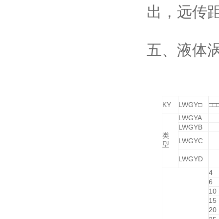
出，远传
五、液体
KY
LWGY
□
□□
LWGYA
LWGYB
类
LWGYC
型
LWGYD
4
6
10
15
20