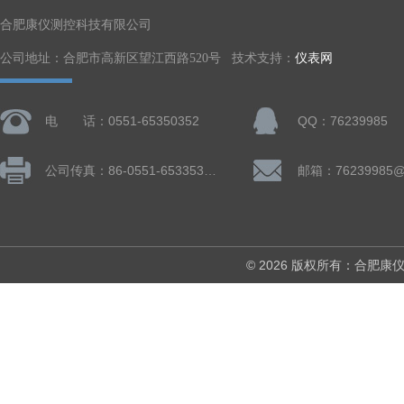
合肥康仪测控科技有限公司
公司地址：合肥市高新区望江西路520号 技术支持：
仪表网
电 话：0551-65350352
QQ：76239985
公司传真：86-0551-65335324
邮箱：76239985@
© 2026 版权所有：合肥