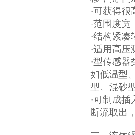
·可获得很
·范围度宽
·结构紧
·适用高
·型传感
如低温型
型、混砂
·可制成
断流取出