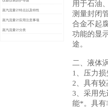
仪器仪表防护等级
用于石油
蒸汽流量计特点以及特性
测量封闭
蒸汽流量计应用注意事项
合金不起
蒸汽流量计分类
功能的显
途。
二、液体
1
、压力损
2
、具有较
3
、采用先
能*。具