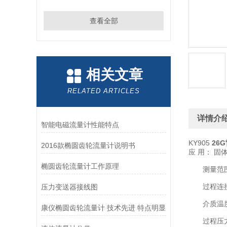
查看全部
相关文章
RELATED ARTICLES
详情介
智能电磁流量计性能特点
KY905
26
2016款椭圆齿轮流量计说明书
应 用： 固
椭圆齿轮流量计工作原理
测量范围：
过程连接
压力变送器接线图
介质温度： 
康仪椭圆齿轮流量计 技术先进 特点明显
过程压力： -