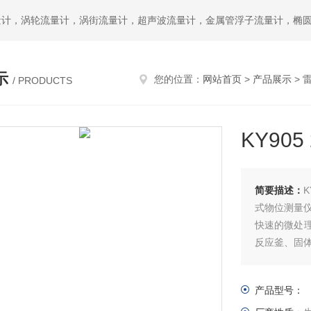
示
您的位置：
网站首页
>
产品展示
>
/ PRODUCTS
KY90
简要描述：
式物位测量
快速的微处
反应釜、固
产品型号：