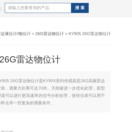
热门搜索：污水流量计，液体流量计，烟气流量计，电磁流量计，涡轮流量计，涡街流量计，超声波流量计，金属管浮子流量计，椭圆齿轮流量计，腰轮流量计
雷达液位计/物位计
>
26G雷达物位计
> KY905 26G雷达物位计
5 26G雷达物位计
KY905 26G雷达物位计是KY90X系列传感器是26G高频雷达
仪表，测量大距离可达70米。天线被进一步优化处理，新型
理器可以进行更高速率的信号分析处理，使得仪表可以用于
体料仓等一些复杂的测量条件。