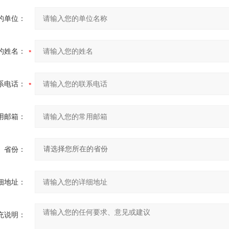
的单位：
的姓名：
系电话：
用邮箱：
省份：
细地址：
充说明：