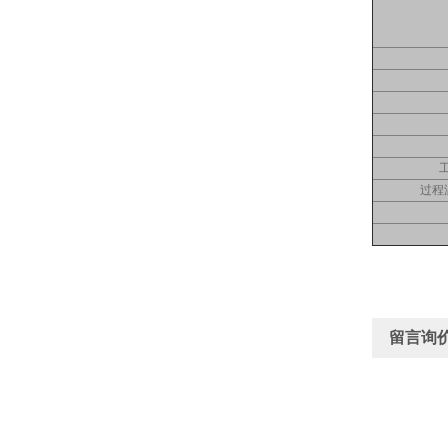
过程
留言询