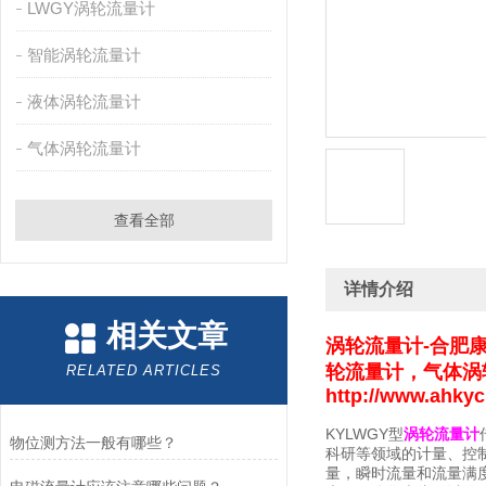
LWGY涡轮流量计
智能涡轮流量计
液体涡轮流量计
气体涡轮流量计
查看全部
详情介绍
相关文章
涡轮流量计-合肥
轮流量计，气体涡
RELATED ARTICLES
http://www.ahky
KYLWGY型
涡轮流量计
物位测方法一般有哪些？
科研等领域的计量、控
量，瞬时流量和流量满