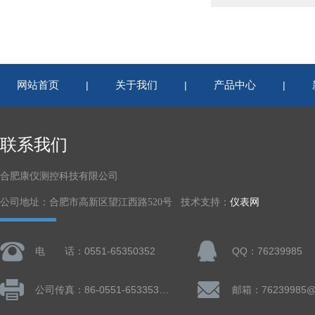
网站首页
关于我们
产品中心
|
|
|
联系我们
合肥康仪测控科技有限公司
公司地址：合肥市高新区望江西路520号 技术支持：
仪表网
电 话：0551-65350352
QQ：76239985
公司传真：86-0551-65335324
邮箱：76239985@