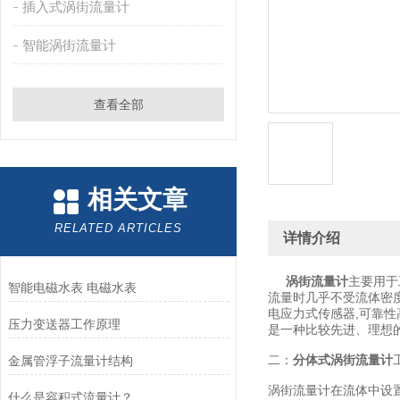
插入式涡街流量计
智能涡街流量计
查看全部
相关文章
RELATED ARTICLES
详情介绍
涡街流量计
主要用于
智能电磁水表 电磁水表
流量时几乎不受流体密
电应力式传感器,可靠性
压力变送器工作原理
是一种比较先进、理想
二：
分体式涡街流量计
金属管浮子流量计结构
涡街流量计在流体中设
什么是容积式流量计？