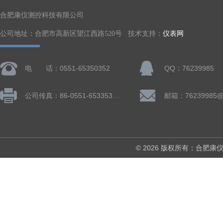
合肥康仪测控科技有限公司
公司地址：合肥市高新区望江西路520号 技术支持：
仪表网
电 话：0551-65350352
QQ：76239985
公司传真：86-0551-65335324
邮箱：76239985@
© 2026 版权所有：合肥