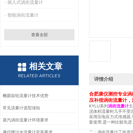
插入式涡街流量计
智能涡街流量计
查看全部
相关文章
RELATED ARTICLES
详情介绍
合肥康仪测控专业涡
椭圆齿轮流量计技术优势
压补偿涡街流量计，
KYLU系列
涡街流量计
主
常见流量计选型须知
况体积流量时几乎不受
采用压电应力式传感器,
蒸汽涡街流量计环境要求
套使用,是一种比较先
康仪牌污水流量计安装要求
二：涡街流量计工作原