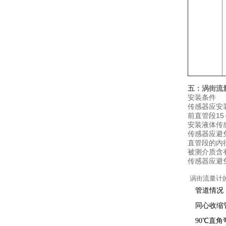
五：
涡街流
安装条件
传感器应安
前直管段15
安装液体传
传感器应避
直管段的内
被测介质含
传感器应避
涡街流量计
管道情况
同心收缩
90℃
直角