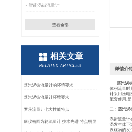
智能涡街流量计
查看全部
相关文章
RELATED ARTICLES
详情介
蒸汽涡街
蒸汽涡街流量计的环境要求
体积流量时
计
采用压电
蒸汽涡街流量计环境要求
配套使用,
二：
蒸汽涡
罗茨流量计七大性能特点
涡街流量计
康仪椭圆齿轮流量计 技术先进 特点明显
涡发生体下
设旋涡的发