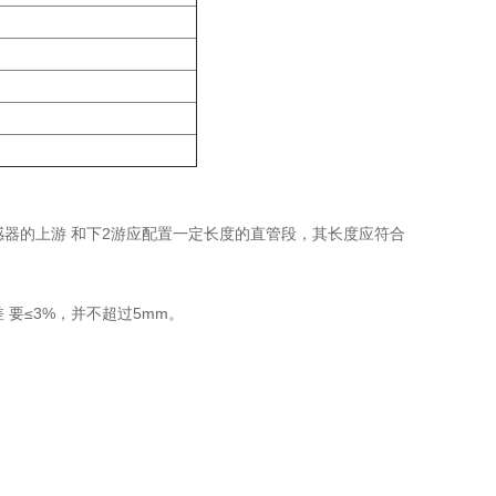
感器的上游 和下2游应配置一定长度的直管段，其长度应符合
要≤3%，并不超过5mm。