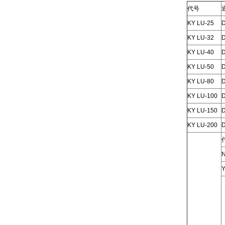
代号
KY LU-25
KY LU-32
KY LU-40
KY LU-50
KY LU-80
KY LU-100
KY LU-150
KY LU-200