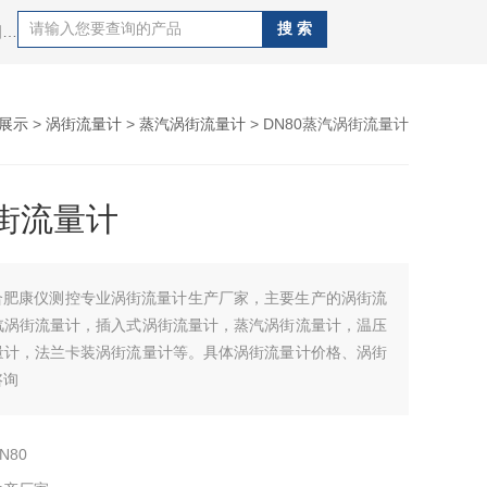
热门搜索：污水流量计，液体流量计，烟气流量计，电磁流量计，涡轮流量计，涡街流量计，超声波流量计，金属管浮子流量计，椭圆齿轮流量计，腰轮流量计
展示
>
涡街流量计
>
蒸汽涡街流量计
> DN80蒸汽涡街流量计
街流量计
合肥康仪测控专业涡街流量计生产厂家，主要生产的涡街流
汽涡街流量计，插入式涡街流量计，蒸汽涡街流量计，温压
量计，法兰卡装涡街流量计等。具体涡街流量计价格、涡街
咨询
N80