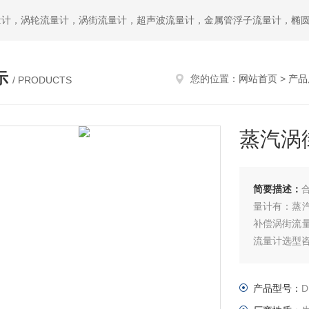
示
您的位置：
网站首页
>
产品
/ PRODUCTS
蒸汽涡
简要描述：
量计有：蒸
补偿涡街流
流量计选型
产品型号：
D