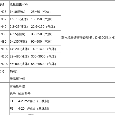
通径
流量范围㎡/h
DN25
1~10(液体)
25~60（气体）
DN32
1.5~18(液体)
15~150（气体）
DN40
2.2~27(液体)
22.6~150（气体）
DN50
4~55(液体)
35~350（气体）
蒸汽流量请查看说明书，DN300以上
DN80
9~135(液体)
90~900（气体）
DN100
14~200(液体)
140~1400（气体）
DN150
32~480(液体)
300~3000（气体）
DN200
56~800(液体)
550~5500（气体）
代号
功能1
N
无温压补偿
Y
有温压补偿
代号
输出型号
F1
4-20mA输出（二线制）
F2
4-20mA输出（三线制）