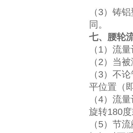
（3）铸
同。
七、腰轮
（1）流
（2）当
（3）不
平位置（
（4）流
旋转180
（5）节