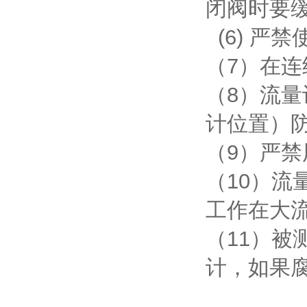
闭阀时要
(6) 严
（7）在
（8）流
计位置）
（9）严
（10）
工作在大流
（11）
计，如果腐