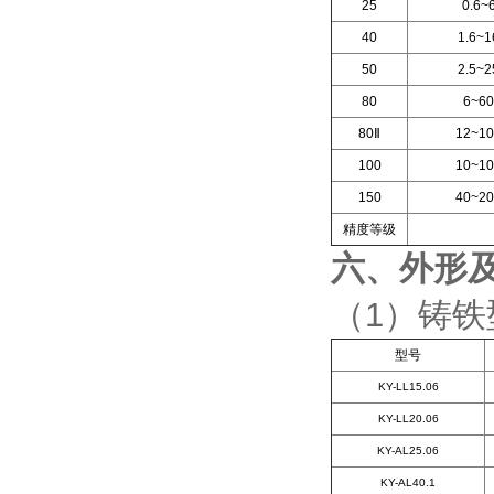
25
0.6~
40
1.6~1
50
2.5~2
80
6~60
80Ⅱ
12~10
100
10~10
150
40~20
精度等级
六、外形
（1）铸
型号
KY-LL15.06
KY-LL20.06
KY-AL25.06
KY-AL40.1