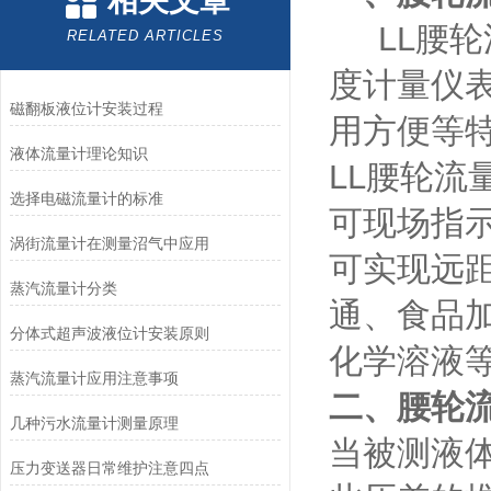
相关文章
LL腰轮
RELATED ARTICLES
度计量仪
磁翻板液位计安装过程
用方便等
液体流量计理论知识
LL腰轮
选择电磁流量计的标准
可现场指
涡街流量计在测量沼气中应用
可实现远
蒸汽流量计分类
通、食品
分体式超声波液位计安装原则
化学溶液
蒸汽流量计应用注意事项
二、腰轮
几种污水流量计测量原理
当被测液
压力变送器日常维护注意四点