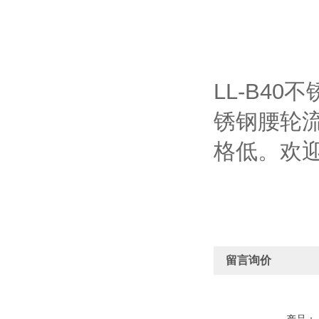
LL-B4
锈钢腰轮流
格低。欢
留言询价