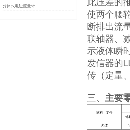
此压差的
分体式电磁流量计
使两个腰
断排出流
联轴器、
示液体瞬
发信器的
传（定量
三、
主要
材料 零件
铸
壳体