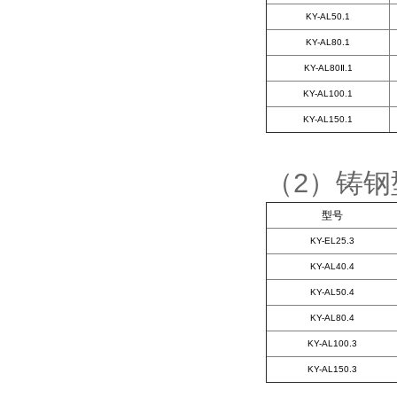
KY-AL50.1
KY-AL80.1
KY-AL80Ⅱ.1
KY-AL100.1
KY-AL150.1
（2）铸
型号
KY-EL25.3
KY-AL40.4
KY-AL50.4
KY-AL80.4
KY-AL100.3
KY-AL150.3