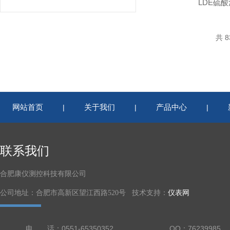
LDE硫
共 8
网站首页
关于我们
产品中心
|
|
|
联系我们
合肥康仪测控科技有限公司
公司地址：合肥市高新区望江西路520号 技术支持：
仪表网
电 话：0551-65350352
QQ：76239985