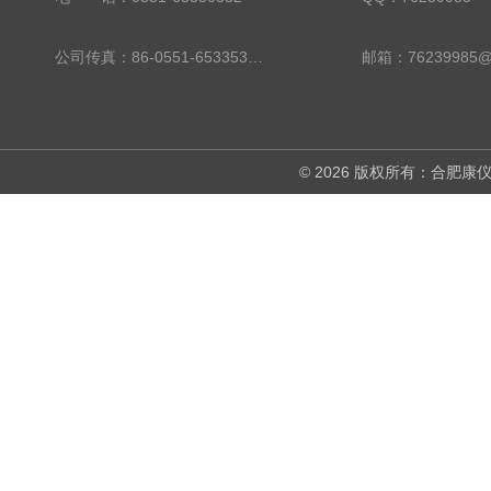
公司传真：86-0551-65335324
邮箱：76239985@
© 2026 版权所有：合肥