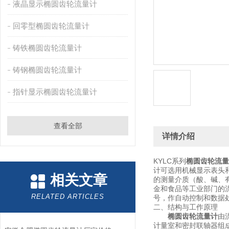
液晶显示椭圆齿轮流量计
回零型椭圆齿轮流量计
铸铁椭圆齿轮流量计
铸钢椭圆齿轮流量计
指针显示椭圆齿轮流量计
查看全部
详情介绍
KYLC系列
椭圆齿轮流量
计可选用机械显示表头
相关文章
的测量介质（酸、碱、
金和食品等工业部门的流
RELATED ARTICLES
号，作自动控制和数据
二、结构与工作原理
椭圆齿轮流量计
由
计量室和密封联轴器组