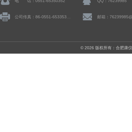
电 话：0551-65350352
QQ：76239985
公司传真：86-0551-65335324
邮箱：76239985@
© 2026 版权所有：合肥