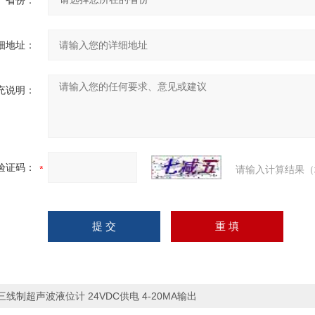
省份：
细地址：
充说明：
验证码：
请输入计算结果（
三线制超声波液位计 24VDC供电 4-20MA输出