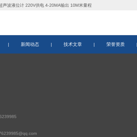
超声波液位计 220V供电 4-20MA输出 10M米量程
新闻动态
技术文章
荣誉资质
|
|
|
239985
6239985@qq.com