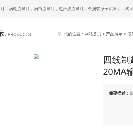
示
您的位置：
网站首页
>
产品展示
>
液
/ PRODUCTS
四线制超
20MA
简要描述：
四