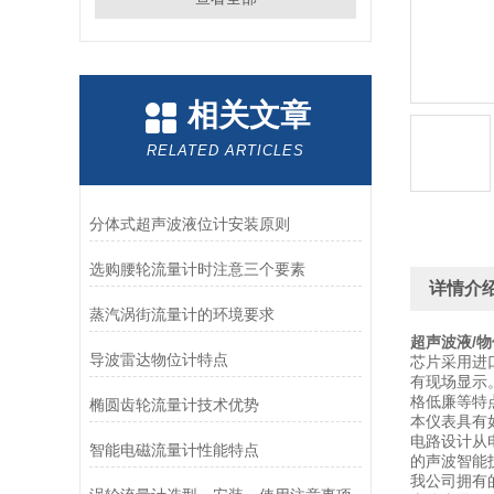
相关文章
RELATED ARTICLES
分体式超声波液位计安装原则
选购腰轮流量计时注意三个要素
详情介
蒸汽涡街流量计的环境要求
超声波液/
导波雷达物位计特点
芯片采用进
有现场显示
格低廉等特
椭圆齿轮流量计技术优势
本仪表具有
电路设计从
智能电磁流量计性能特点
的声波智能
我公司拥有