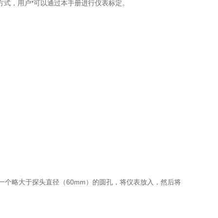
方式，用户*可以通过本手册进行仪表标定。
个略大于探头直径（60mm）的圆孔，将仪表放入，然后将