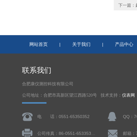
下一篇：
网站首页
关于我们
产品中心
|
|
联系我们
合肥康仪测控科技有限公司
公司地址：合肥市高新区望江西路520号 技术支持：
仪表网
电 话：0551-65350352
QQ：76
公司传真：86-0551-65335324
邮箱：7