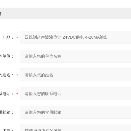
价
产品：
的单位：
的姓名：
系电话：
用邮箱：