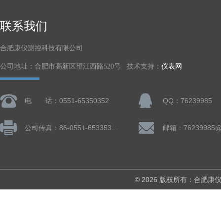
联系我们
合肥康仪测控科技有限公司
公司地址：合肥市高新区望江西路520号 技术支持：
仪表网
电 话：0551-65350352
QQ：76239985
公司传真：86-0551-65335324
邮箱：76239985@
© 2026 版权所有：合肥