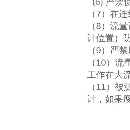
(6) 严
（7）在
（8）流
计位置）
（9）严
（10）
工作在大流
（11）
计，如果腐