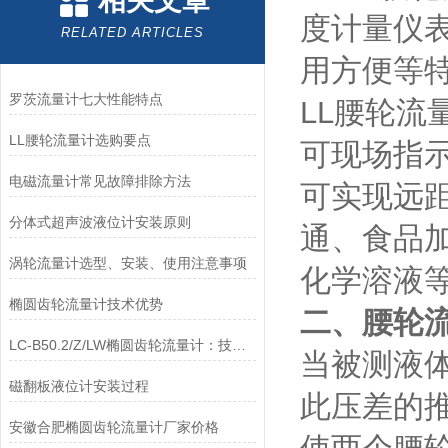
相关文章
度计量仪
RELATED ARTICLES
用方便等
罗茨流量计七大性能特点
LL腰轮
LL腰轮流量计选购要点
可现场指
电磁流量计常见故障排除方法
可实现远
分体式超声波液位计安装原则
通、食品
涡轮流量计选型、安装、使用注意事项
化学溶液
椭圆齿轮流量计技术优势
二、腰轮
LC-B50.2/Z/LW椭圆齿轮流量计：技术升级与工业场景适配性分析
当被测液
磁翻板液位计安装过程
此压差的
安徽合肥椭圆齿轮流量计厂家价格