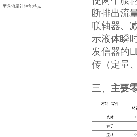
使两个腰
罗茨流量计性能特点
断排出流
联轴器、
示液体瞬
发信器的
传（定量
三、
主要
材料 零件
铸
壳体
转子
盖板