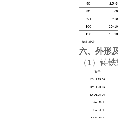
50
2.5~2
80
6~60
80Ⅱ
12~10
100
10~10
150
40~20
精度等级
六、外形
（1）铸
型号
KY-LL15.06
KY-LL20.06
KY-AL25.06
KY-AL40.1
KY-AL50.1
KY-AL80.1