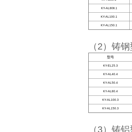
KY-AL80Ⅱ.1
KY-AL100.1
KY-AL150.1
（2）铸
型号
KY-EL25.3
KY-AL40.4
KY-AL50.4
KY-AL80.4
KY-AL100.3
KY-AL150.3
（3）铸